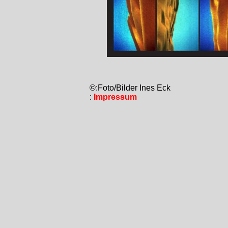
©:Foto/Bilder Ines Eck
:
Impressum