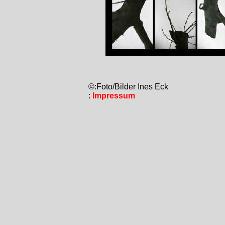
©:Foto/Bilder Ines Eck
:
Impressum