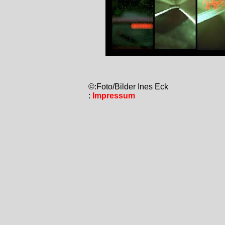
©:Foto/Bilder Ines Eck
:
Impressum