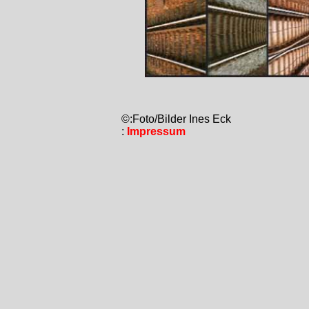
©:Foto/Bilder Ines Eck
:
Impressum