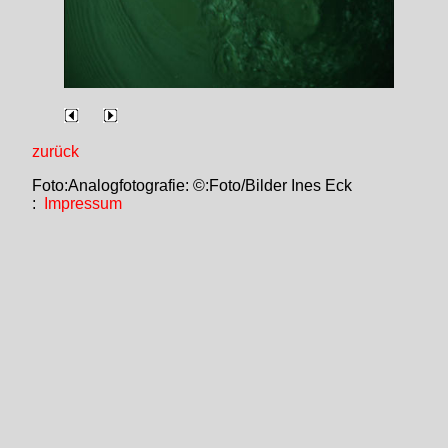
zurück
Foto:Analogfotografie: ©:Foto/Bilder Ines Eck
:
Impressum