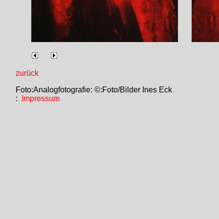
zurück
Foto:Analogfotografie: ©:Foto/Bilder Ines Eck
:
Impressum