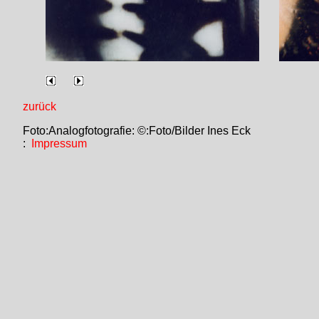
zurück
Foto:Analogfotografie: ©:Foto/Bilder Ines Eck
:
Impressum