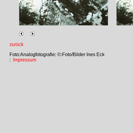
zurück
Foto:Analogfotografie: ©:Foto/Bilder Ines Eck
:
Impressum